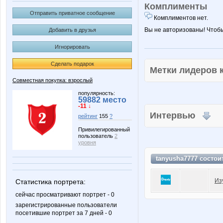
Комплименты
Отправить приватное сообщение
Комплиментов нет.
Вы не авторизованы! Чтоб
Добавить в друзья
Игнорировать
Сделать подарок
Метки лидеров
Совместная покупка: взрослый
популярность:
59882 место
-11 ↓
Интервью
рейтинг
155
?
Привилегированный
пользователь
2
уровня
tanyusha7777 состои
Из
Статистика портрета:
сейчас просматривают портрет - 0
зарегистрированные пользователи
посетившие портрет за 7 дней - 0