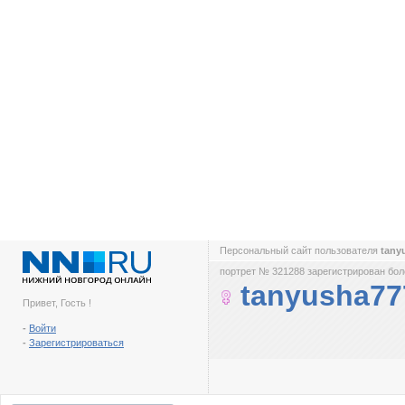
Персональный сайт пользователя
tany
портрет № 321288 зарегистрирован боле
tanyusha77
Привет, Гость !
-
Войти
-
Зарегистрироваться