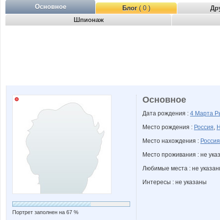
Основное
Блог
( 0 )
Др
Шпионаж
Основное
Дата рождения :
4 Марта
Р
Место рождения :
Россия
,
Н
Место нахождения :
Россия
Место проживания : не ука
Любимые места : не указа
Интересы : не указаны
Портрет заполнен на 67 %